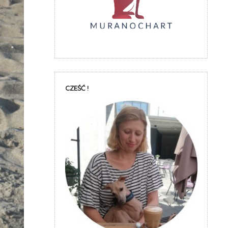
CZEŚĆ !