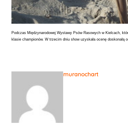
Podczas Międzynarodowej Wystawy Psów Rasowych w Kielcach, która 
klasie championów. W trzecim dniu show uzyskała ocenę doskonałą od
muranochart