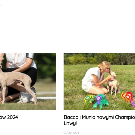
tów 2024
Bacco i Munio nowymi Champi
Litwy!
07/08/2024