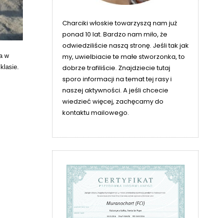
Charciki włoskie towarzyszą nam już
ponad 10 lat. Bardzo nam miło, że
odwiedziliście naszą stronę. Jeśli tak jak
a w
my, uwielbiacie te małe stworzonka, to
klasie.
dobrze trafiliście. Znajdziecie tutaj
sporo informacji na temat tej rasy i
naszej aktywności. A jeśli chcecie
wiedzieć więcej, zachęcamy do
kontaktu mailowego.