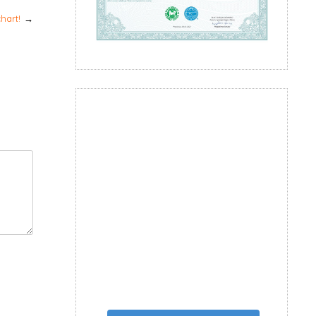
hart!