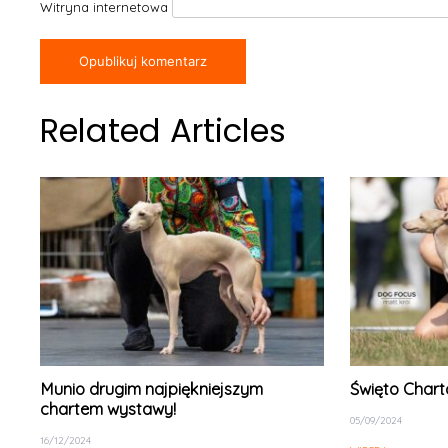
Witryna internetowa
Related Articles
Munio drugim najpiękniejszym
Święto Char
chartem wystawy!
05/09/2024
16/12/2024