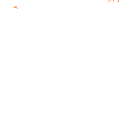
WIĘCEJ
WIĘCEJ