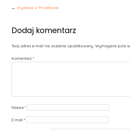
Nawigacja
Wystawa w Pruszkowie
wpisu
Dodaj komentarz
Twój adres e-mail nie zostanie opublikowany.
Wymagane pola s
Komentarz
*
Nazwa
*
E-mail
*