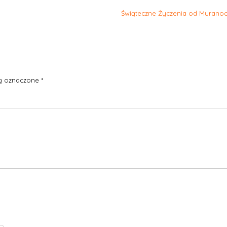
Świąteczne Życzenia od Muranoc
ą oznaczone
*