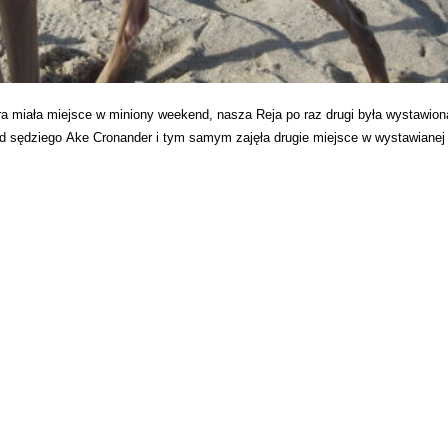
miała miejsce w miniony weekend, nasza Reja po raz drugi była wystawion
 sędziego Ake Cronander i tym samym zajęła drugie miejsce w wystawianej 