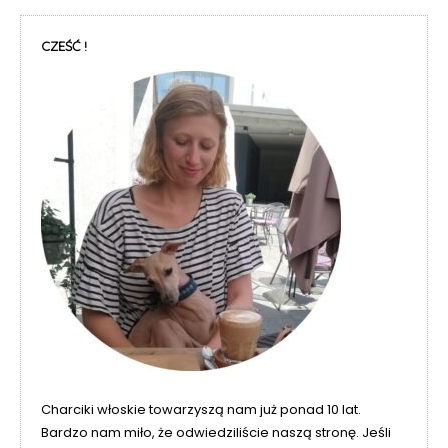
CZEŚĆ !
Charciki włoskie towarzyszą nam już ponad 10 lat.
Bardzo nam miło, że odwiedziliście naszą stronę. Jeśli