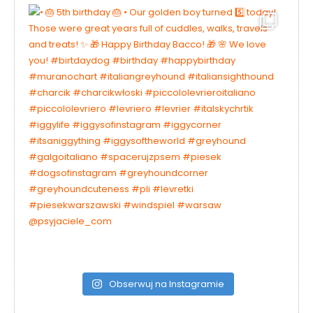
Obserwuj na Instagramie