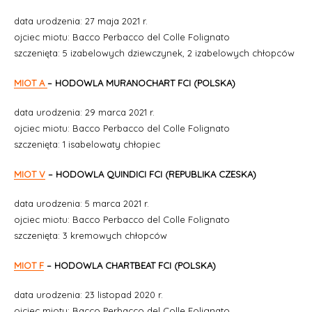
data urodzenia: 27 maja 2021 r.
ojciec miotu: Bacco Perbacco del Colle Folignato
szczenięta: 5 izabelowych dziewczynek, 2 izabelowych chłopców
MIOT A
– HODOWLA MURANOCHART FCI (POLSKA)
data urodzenia: 29 marca 2021 r.
ojciec miotu: Bacco Perbacco del Colle Folignato
szczenięta: 1 isabelowaty chłopiec
MIOT V
– HODOWLA QUINDICI FCI (REPUBLIKA CZESKA)
data urodzenia: 5 marca 2021 r.
ojciec miotu: Bacco Perbacco del Colle Folignato
szczenięta: 3 kremowych chłopców
MIOT F
– HODOWLA CHARTBEAT FCI (POLSKA)
data urodzenia: 23 listopad 2020 r.
ojciec miotu: Bacco Perbacco del Colle Folignato