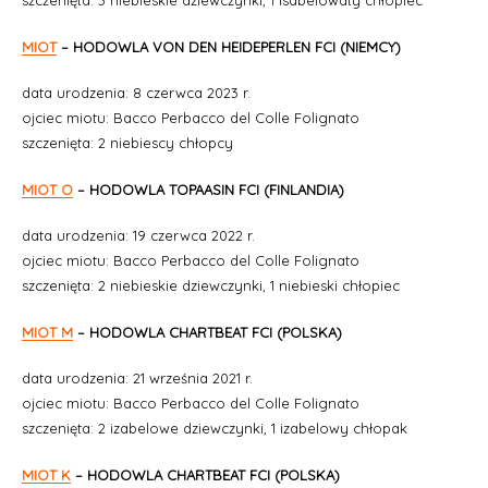
szczenięta: 3 niebieskie dziewczynki, 1 isabelowaty chłopiec
MIOT
– HODOWLA VON DEN HEIDEPERLEN FCI (NIEMCY)
data urodzenia: 8 czerwca 2023 r.
ojciec miotu: Bacco Perbacco del Colle Folignato
szczenięta: 2 niebiescy chłopcy
MIOT O
– HODOWLA TOPAASIN FCI (FINLANDIA)
data urodzenia: 19 czerwca 2022 r.
ojciec miotu: Bacco Perbacco del Colle Folignato
szczenięta: 2 niebieskie dziewczynki, 1 niebieski chłopiec
MIOT M
– HODOWLA CHARTBEAT FCI (POLSKA)
data urodzenia: 21 września 2021 r.
ojciec miotu: Bacco Perbacco del Colle Folignato
szczenięta: 2 izabelowe dziewczynki, 1 izabelowy chłopak
MIOT K
– HODOWLA CHARTBEAT FCI (POLSKA)