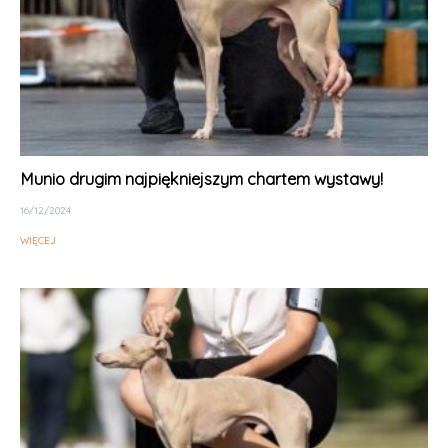
Munio drugim najpiękniejszym chartem wystawy!
16/12/2024
WIĘCEJ