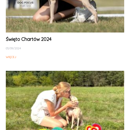
Święto Chartów 2024
05/09/2024
WIĘCEJ