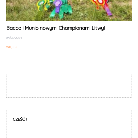
Bacco i Munio nowymi Championami Litwy!
07/08/2024
WIĘCEJ
CZEŚĆ !