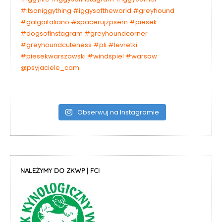
Obserwuj na Instagramie
NALEŻYMY DO ZKWP | FCI